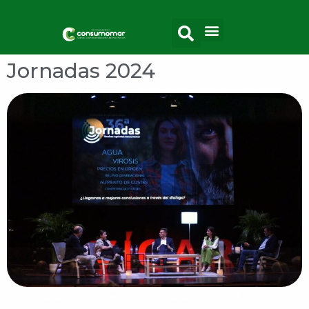
Jornadas 2024
37ª Jornadas Consumomar Las Jornadas Técnicas Agrícolas de