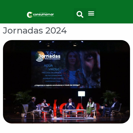
Jornadas 2024
37ª Jornadas Consumomar Las Jornadas Técnicas Agrícolas de